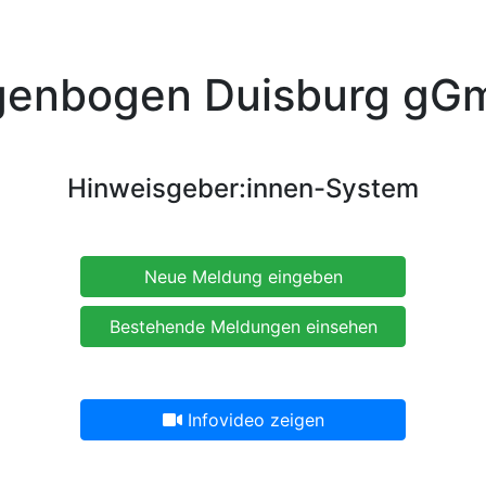
genbogen Duisburg gG
Hinweisgeber:innen-System
Neue Meldung eingeben
Bestehende Meldungen einsehen
Infovideo zeigen